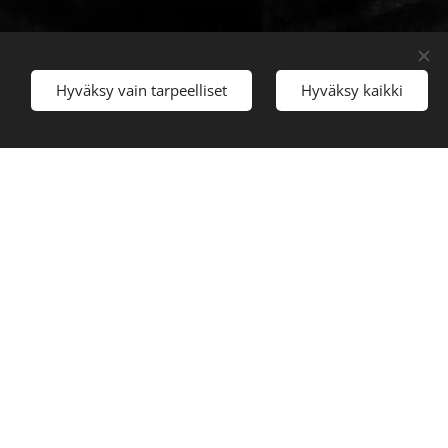
Hyväksy vain tarpeelliset
Hyväksy kaikki
unnelmaa