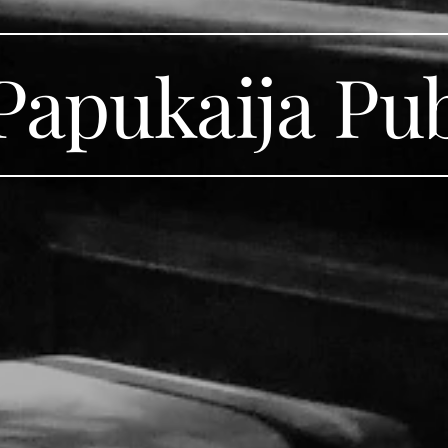
Papukaija Pu